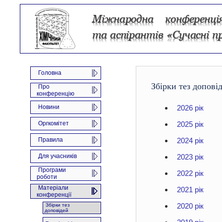
Головна
Збірки тез допові
Про
конференцію
Новини
2026 рік
Оргкомітет
2025 рік
Правила
2024 рік
Для учасників
2023 рік
Програми
2022 рік
роботи
Матеріали
2021 рік
конференції
2020 рік
Збірки тез
доповідей