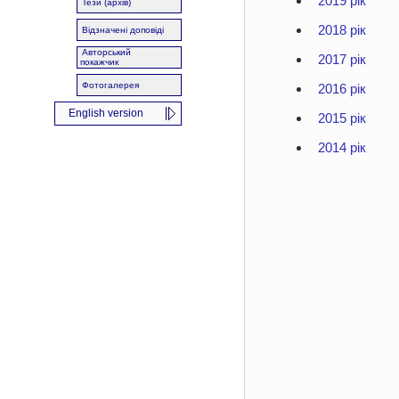
2019 рік
Тези (архів)
2018 рік
Відзначені доповіді
Авторський
2017 рік
покажчик
Фотогалерея
2016 рік
English version
2015 рік
2014 рік